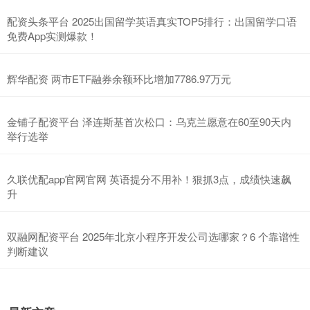
配资头条平台 2025出国留学英语真实TOP5排行：出国留学口语
免费App实测爆款！
辉华配资 两市ETF融券余额环比增加7786.97万元
金铺子配资平台 泽连斯基首次松口：乌克兰愿意在60至90天内
举行选举
久联优配app官网官网 英语提分不用补！狠抓3点，成绩快速飙
升
双融网配资平台 2025年北京小程序开发公司选哪家？6 个靠谱性
判断建议